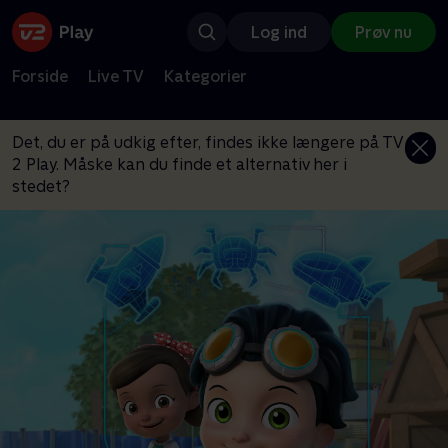
Log ind
Prøv nu
Forside
Live TV
Kategorier
Det, du er på udkig efter, findes ikke længere på TV
2 Play. Måske kan du finde et alternativ her i
stedet?