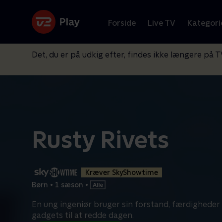
Forside
Live TV
Kategori
Det, du er på udkig efter, findes ikke længere på T
Rusty Rivets
Kræver SkyShowtime
Børn
•
1 sæson
•
En ung ingeniør bruger sin forstand, færdigheder
gadgets til at redde dagen.