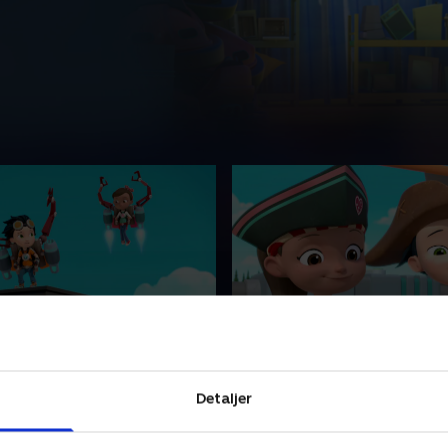
 og den vilde egernjagt
8. Rusty og piraterne fra
Stambjerg Bakker
ør ved navn Rusty leder et
En ingeniør ved navn Rusty l
redningsrobotter. Sammen
Detaljer
team af redningsrobotter.
 på de fedeste og mest
finder de på de fedeste og 
dgets til at opfinde sig ud