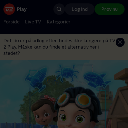
Log ind
Prøv nu
Forside
Live TV
Kategorier
Det, du er på udkig efter, findes ikke længere på TV
2 Play. Måske kan du finde et alternativ her i
stedet?