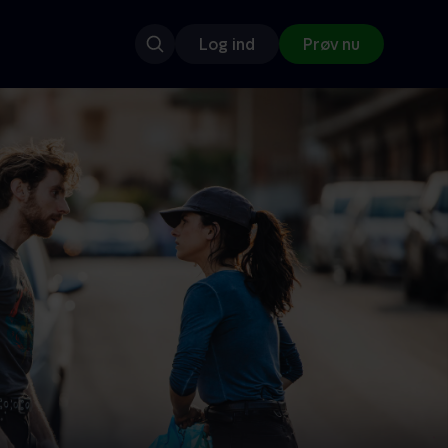
Log ind
Prøv nu