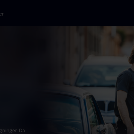
er
ygninger. Da