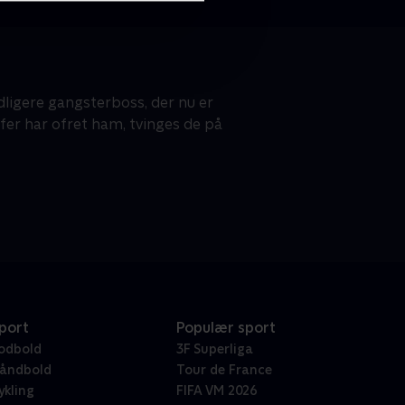
ligere gangsterboss, der nu er
fer har ofret ham, tvinges de på
port
Populær sport
odbold
3F Superliga
åndbold
Tour de France
ykling
FIFA VM 2026