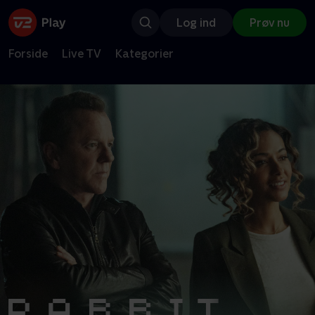
Log ind
Prøv nu
Forside
Live TV
Kategorier