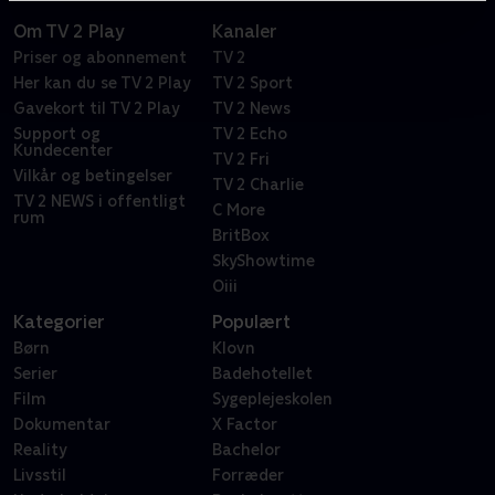
Om TV 2 Play
Kanaler
Priser og abonnement
TV 2
Her kan du se TV 2 Play
TV 2 Sport
Gavekort til TV 2 Play
TV 2 News
Support og
TV 2 Echo
Kundecenter
TV 2 Fri
Vilkår og betingelser
TV 2 Charlie
TV 2 NEWS i offentligt
C More
rum
BritBox
SkyShowtime
Oiii
Kategorier
Populært
Børn
Klovn
Serier
Badehotellet
Film
Sygeplejeskolen
Dokumentar
X Factor
Reality
Bachelor
Livsstil
Forræder