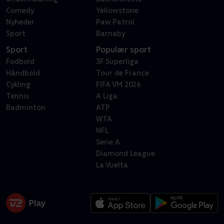
Comedy
Yellowstone
Nyheder
Paw Patrol
Sport
Barnaby
Sport
Populær sport
Fodbold
3F Superliga
Håndbold
Tour de France
Cykling
FIFA VM 2026
Tennis
A Liga
Badminton
ATP
WTA
NFL
Serie A
Diamond League
La Vuelta