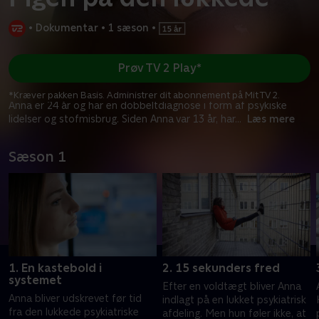
•
Dokumentar
•
1 sæson
•
Prøv TV 2 Play*
*Kræver pakken Basis. Administrer dit abonnement på Mit TV 2.
Anna er 24 år og har en dobbeltdiagnose i form af psykiske
lidelser og stofmisbrug. Siden Anna var 13 år, har
...
Læs mere
Sæson 1
1. En kastebold i
2. 15 sekunders fred
systemet
Efter en voldtægt bliver Anna
Anna bliver udskrevet før tid
indlagt på en lukket psykiatrisk
fra den lukkede psykiatriske
afdeling. Men hun føler ikke, at