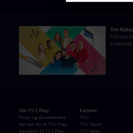
Om Nyby
Fire par 
kreativit
Om TV 2 Play
Kanaler
Priser og abonnement
TV 2
Her kan du se TV 2 Play
TV 2 Sport
Gavekort til TV 2 Play
TV 2 News