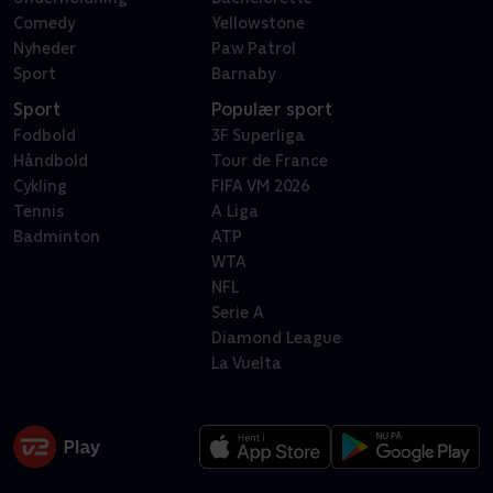
Comedy
Yellowstone
Nyheder
Paw Patrol
Sport
Barnaby
Sport
Populær sport
Fodbold
3F Superliga
Håndbold
Tour de France
Cykling
FIFA VM 2026
Tennis
A Liga
Badminton
ATP
WTA
NFL
Serie A
Diamond League
La Vuelta