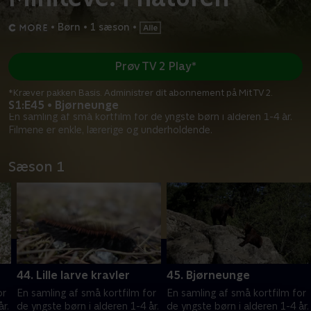
•
Børn
•
1 sæson
•
Prøv TV 2 Play*
*Kræver pakken Basis. Administrer dit abonnement på Mit TV 2.
S1:E45 • Bjørneunge
En samling af små kortfilm for de yngste børn i alderen 1-4 år.
Filmene er enkle, lærerige og underholdende.
Sæson 1
44. Lille larve kravler
45. Bjørneunge
or
En samling af små kortfilm for
En samling af små kortfilm for
år.
de yngste børn i alderen 1-4 år.
de yngste børn i alderen 1-4 år.