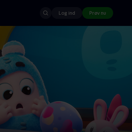
Log ind
Prøv nu