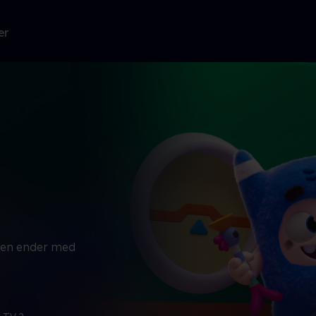
er
 men ender med