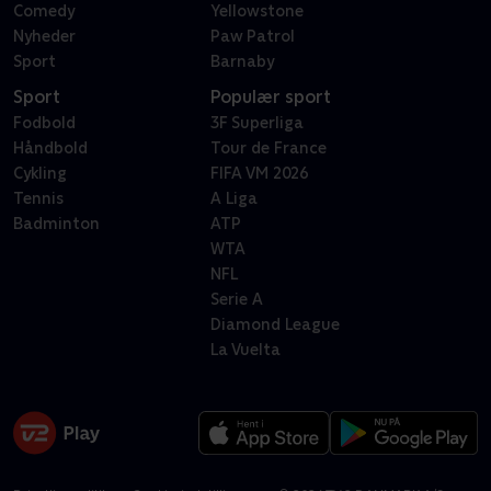
Comedy
Yellowstone
Nyheder
Paw Patrol
Sport
Barnaby
Sport
Populær sport
Fodbold
3F Superliga
Håndbold
Tour de France
Cykling
FIFA VM 2026
Tennis
A Liga
Badminton
ATP
WTA
NFL
Serie A
Diamond League
La Vuelta