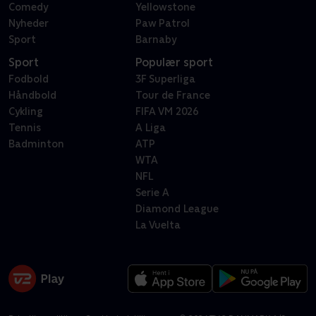
Comedy
Yellowstone
Nyheder
Paw Patrol
Sport
Barnaby
Sport
Populær sport
Fodbold
3F Superliga
Håndbold
Tour de France
Cykling
FIFA VM 2026
Tennis
A Liga
Badminton
ATP
WTA
NFL
Serie A
Diamond League
La Vuelta