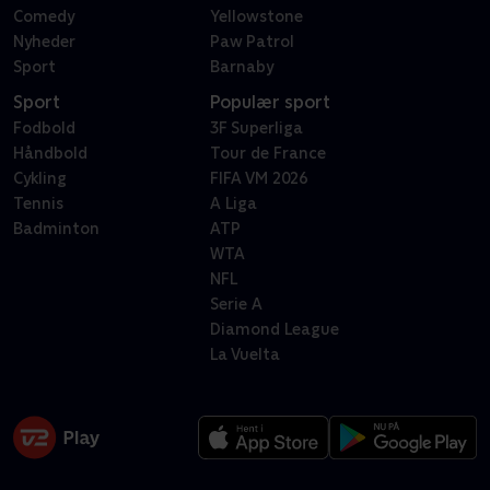
Comedy
Yellowstone
Nyheder
Paw Patrol
Sport
Barnaby
Sport
Populær sport
Fodbold
3F Superliga
Håndbold
Tour de France
Cykling
FIFA VM 2026
Tennis
A Liga
Badminton
ATP
WTA
NFL
Serie A
Diamond League
La Vuelta