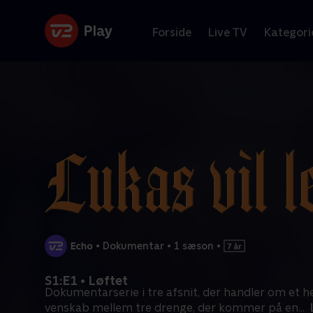
Forside
Live TV
Kategori
•
Dokumentar
•
1 sæson
•
S1:E1 • Løftet
Dokumentarserie i tre afsnit, der handler om et he
venskab mellem tre drenge, der kommer på en
...