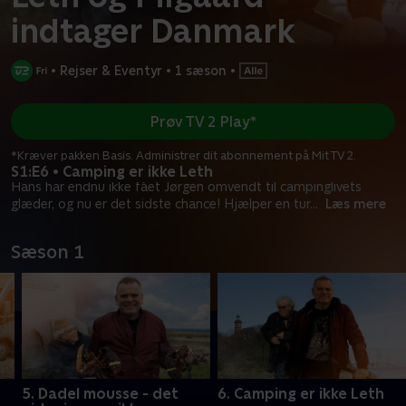
indtager Danmark
•
Rejser & Eventyr
•
1 sæson
•
Prøv TV 2 Play*
*Kræver pakken Basis. Administrer dit abonnement på Mit TV 2.
S1:E6 • Camping er ikke Leth
Hans har endnu ikke fået Jørgen omvendt til campinglivets
glæder, og nu er det sidste chance! Hjælper en tur
...
Læs mere
Sæson 1
5. Dadel mousse - det
6. Camping er ikke Leth