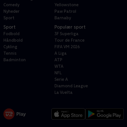
Comedy
Yellowstone
Nyheder
Paw Patrol
Sport
Barnaby
Sport
Populær sport
Fodbold
3F Superliga
Håndbold
Tour de France
Cykling
FIFA VM 2026
Tennis
A Liga
Badminton
ATP
WTA
NFL
Serie A
Diamond League
La Vuelta