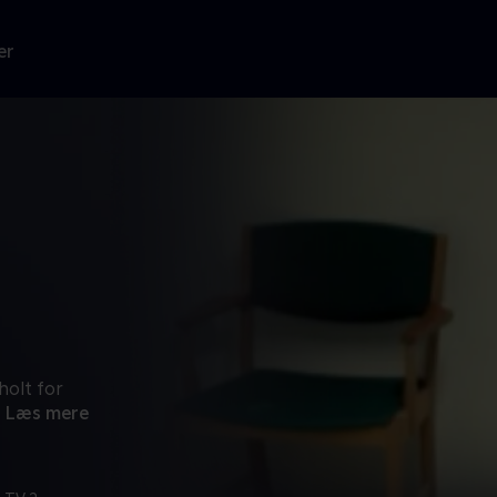
er
holt for
Læs mere