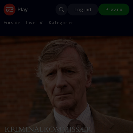
Log ind
Prøv nu
Forside
Live TV
Kategorier