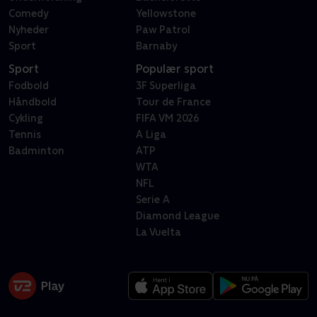
Comedy
Yellowstone
Nyheder
Paw Patrol
Sport
Barnaby
Sport
Populær sport
Fodbold
3F Superliga
Håndbold
Tour de France
Cykling
FIFA VM 2026
Tennis
A Liga
Badminton
ATP
WTA
NFL
Serie A
Diamond League
La Vuelta