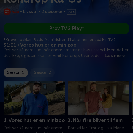
•
Livsstil
•
2 sæsoner
•
Prøv TV 2 Play*
*Kræver pakken Basis. Administrer dit abonnement på Mit TV 2.
S1:E1 • Vores hus er en minizoo
Det ser så nemt ud, når andre sætter et hus i stand. Men det er
det ikke, og især ikke for Emil Kondrup. Uventede
...
Læs mere
Sæson 1
Sæson 2
1. Vores hus er en minizoo
2. Når fire bliver til fem
Det ser så nemt ud, når andre
Kort efter Emil og Lisa Marie