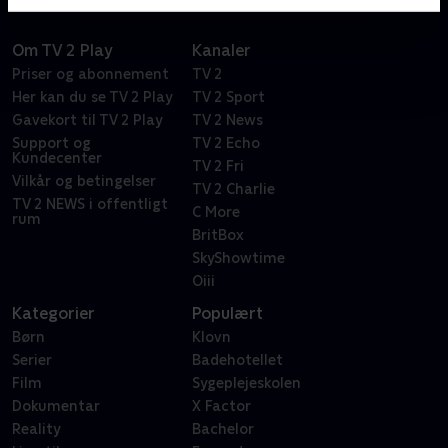
Om TV 2 Play
Kanaler
Priser og abonnement
TV 2
Her kan du se TV 2 Play
TV 2 Sport
Gavekort til TV 2 Play
TV 2 News
Support og
TV 2 Echo
Kundecenter
TV 2 Fri
Vilkår og betingelser
TV 2 Charlie
TV 2 NEWS i offentligt
C More
rum
BritBox
SkyShowtime
Oiii
Kategorier
Populært
Børn
Klovn
Serier
Badehotellet
Film
Sygeplejeskolen
Dokumentar
X Factor
Reality
Bachelor