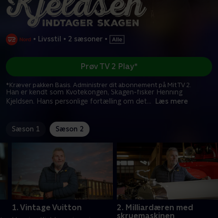
•
Livsstil
•
2 sæsoner
•
Prøv TV 2 Play*
*Kræver pakken Basis. Administrer dit abonnement på Mit TV 2.
Han er kendt som Kvotekongen, Skagen-fisker Henning
Kjeldsen. Hans personlige fortælling om det
...
Læs mere
Sæson 1
Sæson 2
1. Vintage Vuitton
2. Milliardæren med
skruemaskinen