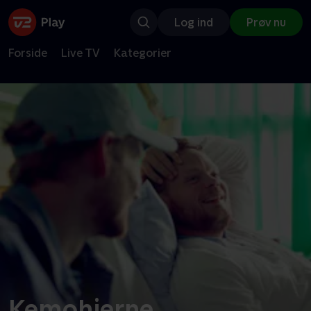
Log ind
Prøv nu
Forside
Live TV
Kategorier
Kemohjerne