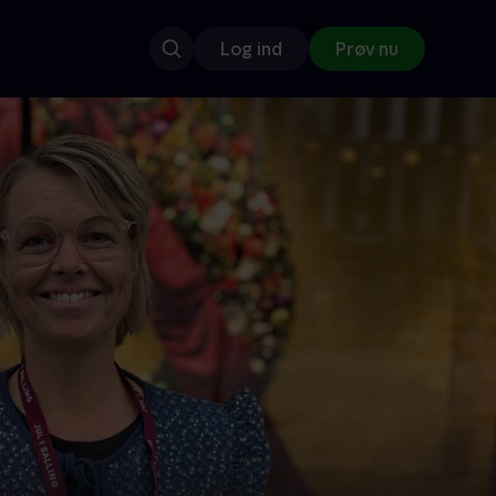
Log ind
Prøv nu