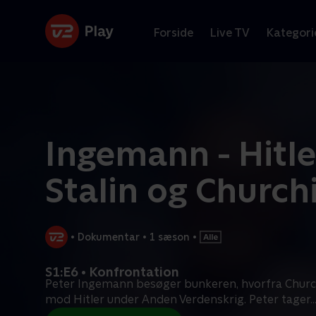
Forside
Live TV
Kategori
Ingemann - Hitle
Stalin og Churchi
•
Dokumentar
•
1 sæson
•
S1:E6 • Konfrontation
Peter Ingemann besøger bunkeren, hvorfra Chur
mod Hitler under Anden Verdenskrig. Peter tager
..