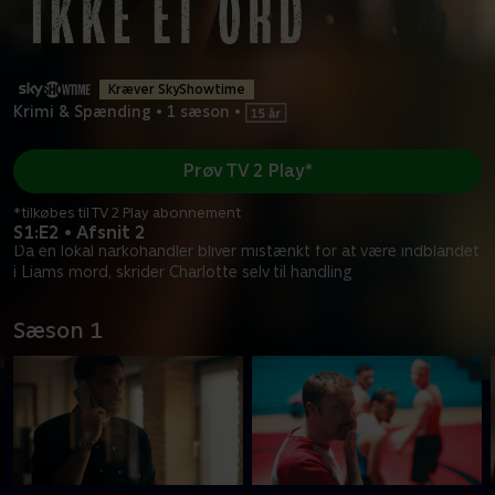
Kræver SkyShowtime
Krimi & Spænding
•
1 sæson
•
Prøv TV 2 Play*
*tilkøbes til TV 2 Play abonnement
S1:E2 • Afsnit 2
Da en lokal narkohandler bliver mistænkt for at være indblandet
i Liams mord, skrider Charlotte selv til handling
Sæson 1