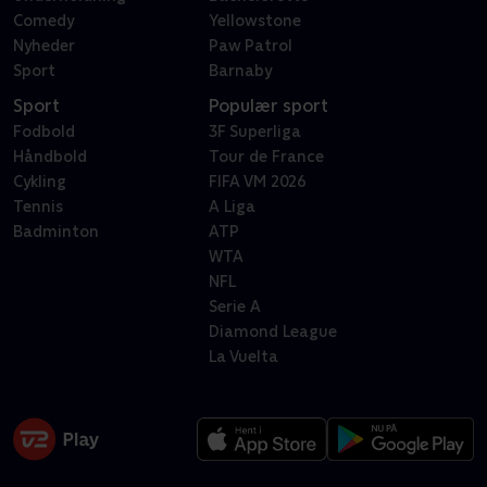
Comedy
Yellowstone
Nyheder
Paw Patrol
Sport
Barnaby
Sport
Populær sport
Fodbold
3F Superliga
Håndbold
Tour de France
Cykling
FIFA VM 2026
Tennis
A Liga
Badminton
ATP
WTA
NFL
Serie A
Diamond League
La Vuelta