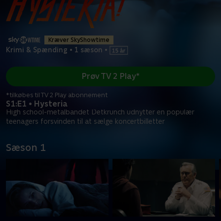
Kræver SkyShowtime
Krimi & Spænding
•
1 sæson
•
Prøv TV 2 Play*
*tilkøbes til TV 2 Play abonnement
S1:E1 • Hysteria
High school-metalbandet Detkrunch udnytter en populær
teenagers forsvinden til at sælge koncertbilletter
Sæson 1