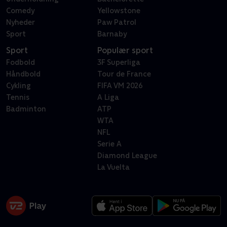
Comedy
Yellowstone
Nyheder
Paw Patrol
Sport
Barnaby
Sport
Populær sport
Fodbold
3F Superliga
Håndbold
Tour de France
Cykling
FIFA VM 2026
Tennis
A Liga
Badminton
ATP
WTA
NFL
Serie A
Diamond League
La Vuelta