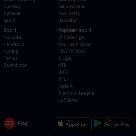
Comedy
Yellowstone
Nyheder
Paw Patrol
Sport
Barnaby
Sport
Populær sport
Fodbold
3F Superliga
Håndbold
Tour de France
Cykling
FIFA VM 2026
Tennis
A Liga
Badminton
ATP
WTA
NFL
Serie A
Diamond League
La Vuelta