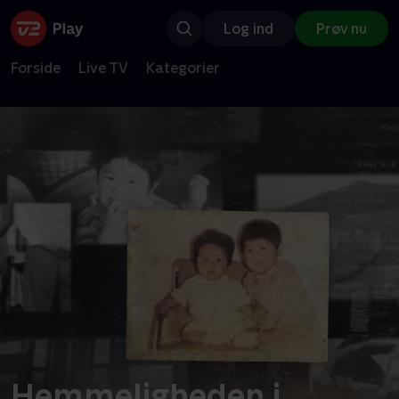
Log ind
Prøv nu
Forside
Live TV
Kategorier
Hemmeligheden i