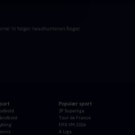
erne'. Vi følger headhunteren Roger
port
Populær sport
odbold
3F Superliga
åndbold
Tour de France
ykling
FIFA VM 2026
ennis
A Liga