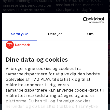
Der var engang en tinsoldat
ny, ond dronning, blev stakkels
med kun ét ben, men med et
prinsesse Elisa sendt bort, og
stort hjerte. En dag fik
hendes 11 elskede brødre
tinsoldaten øje på den smukke
forvandlet til vilde svaner!
1. december 2020 • 26 min
danserinde og begav sig ud på
1. december 2020 • 26 min
en farefuld færd!
Andre så også
Samtykke
Detaljer
Om
Dine data og cookies
Vi bruger egne cookies og cookies fra
samarbejdspartnere for at give dig den bedste
oplevelse af TV 2 PLAY, til statistik og til at
målrette annoncer til dig. Vores
Jungledyret Hugo
Totally Spies
samarbejdspartnere kan anvende cookie-data til
Børneserier • 1 sæsoner
Børneserier • 2
målrettet markedsføring på egne og andres
platforme. Du kan til- og fravælge cookies
herunder, og du kan altid trække dit samtykke