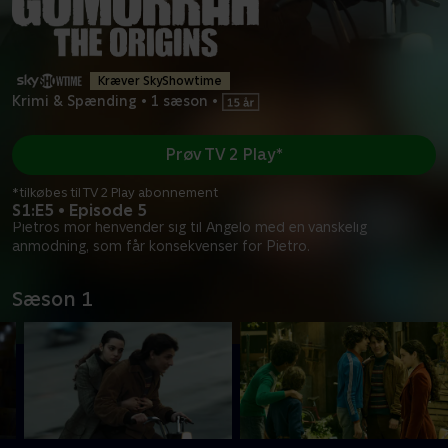
Kræver SkyShowtime
Krimi & Spænding
•
1 sæson
•
Prøv TV 2 Play*
*tilkøbes til TV 2 Play abonnement
S1:E5 • Episode 5
Pietros mor henvender sig til Angelo med en vanskelig
anmodning, som får konsekvenser for Pietro.
Sæson 1