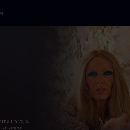
er
ne fra Vejle.
Læs mere