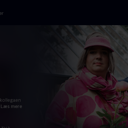
er
 kollegaen
Læs mere