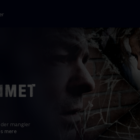
er
 der mangler
s mere