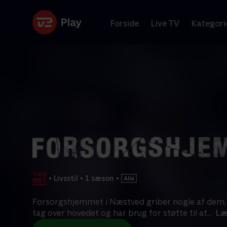
Forside
Live TV
Kategori
•
Livsstil
•
1 sæson
•
Forsorgshjemmet i Næstved griber nogle af dem,
tag over hovedet og har brug for støtte til at
...
Læ