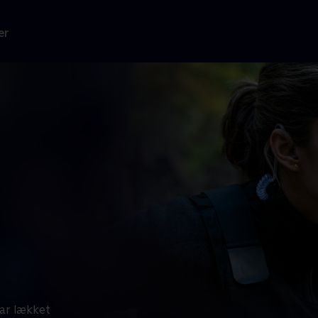
er
ar lækket