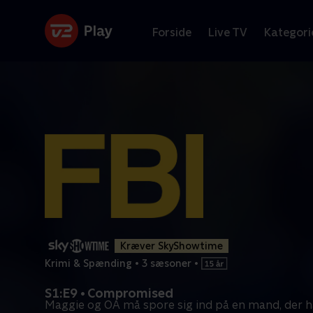
Forside
Live TV
Kategori
Kræver SkyShowtime
Krimi & Spænding
•
3 sæsoner
•
S1:E9 • Compromised
Maggie og OA må spore sig ind på en mand, der h