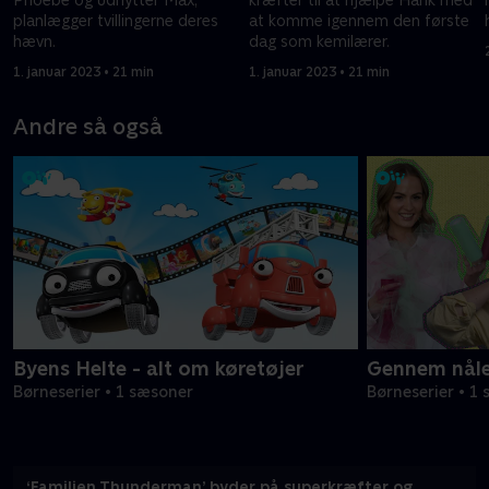
planlægger tvillingerne deres
at komme igennem den første
hævn.
dag som kemilærer.
1. januar 2023 • 21 min
1. januar 2023 • 21 min
Andre så også
Byens Helte - alt om køretøjer
Gennem nåle
Børneserier • 1 sæsoner
Børneserier • 1
‘Familien Thunderman’ byder på superkræfter og