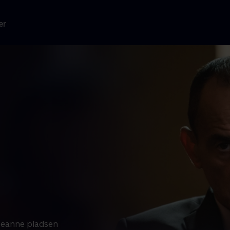
er
-Jeanne pladsen