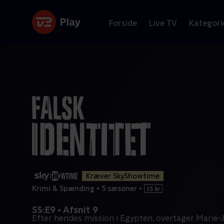
Forside
Live TV
Kategori
Kræver SkyShowtime
Krimi & Spænding
•
5 sæsoner
•
S5:E9 • Afsnit 9
Efter hendes mission i Egypten, overtager Marie