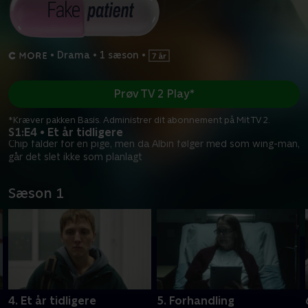
•
Drama
•
1 sæson
•
Prøv TV 2 Play*
*Kræver pakken Basis. Administrer dit abonnement på Mit TV 2.
S1:E4 • Et år tidligere
Chip falder for en pige, men da Albin følger med som wing-man,
går det slet ikke som planlagt
Sæson 1
4. Et år tidligere
5. Forhandling