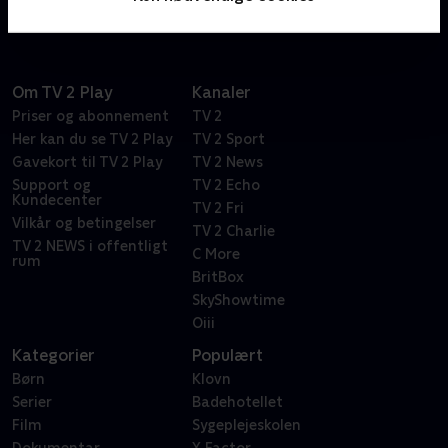
Om TV 2 Play
Kanaler
Priser og abonnement
TV 2
Her kan du se TV 2 Play
TV 2 Sport
Gavekort til TV 2 Play
TV 2 News
Support og
TV 2 Echo
Kundecenter
TV 2 Fri
Vilkår og betingelser
TV 2 Charlie
TV 2 NEWS i offentligt
C More
rum
BritBox
SkyShowtime
Oiii
Kategorier
Populært
Børn
Klovn
Serier
Badehotellet
Film
Sygeplejeskolen