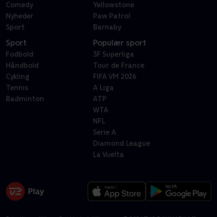
Comedy
Yellowstone
Nyheder
Paw Patrol
Sport
Barnaby
Sport
Populær sport
Fodbold
3F Superliga
Håndbold
Tour de France
Cykling
FIFA VM 2026
Tennis
A Liga
Badminton
ATP
WTA
NFL
Serie A
Diamond League
La Vuelta