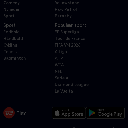
Comedy
Yellowstone
Nyheder
Paw Patrol
Sport
Barnaby
Sport
Populær sport
Fodbold
3F Superliga
Håndbold
Tour de France
Cykling
FIFA VM 2026
Tennis
A Liga
Badminton
ATP
WTA
NFL
Serie A
Diamond League
La Vuelta