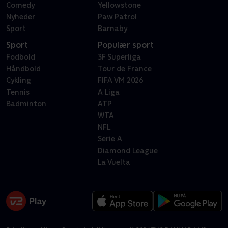
Comedy
Yellowstone
Nyheder
Paw Patrol
Sport
Barnaby
Sport
Populær sport
Fodbold
3F Superliga
Håndbold
Tour de France
Cykling
FIFA VM 2026
Tennis
A Liga
Badminton
ATP
WTA
NFL
Serie A
Diamond League
La Vuelta