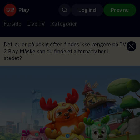
Log ind
Prøv nu
Forside
Live TV
Kategorier
Det, du er på udkig efter, findes ikke længere på TV
2 Play. Måske kan du finde et alternativ her i
stedet?