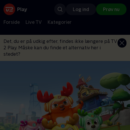
Log ind
Prøv nu
Forside
Live TV
Kategorier
Det, du er på udkig efter, findes ikke længere på TV
2 Play. Måske kan du finde et alternativ her i
stedet?