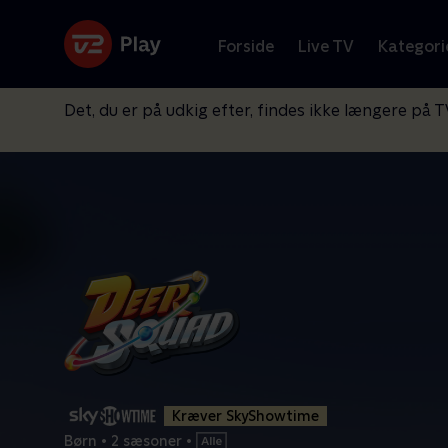
Forside
Live TV
Kategori
Det, du er på udkig efter, findes ikke længere på T
Kræver SkyShowtime
Børn
•
2 sæsoner
•