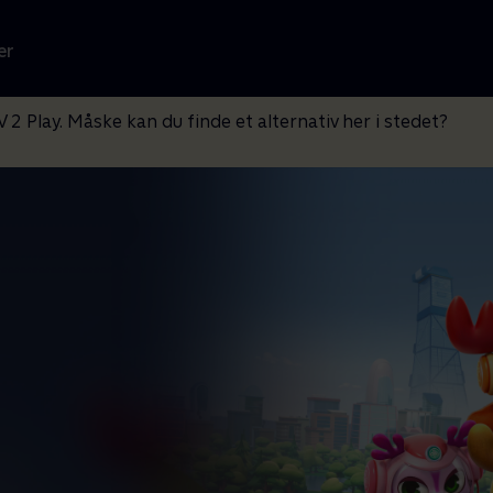
er
V 2 Play. Måske kan du finde et alternativ her i stedet?