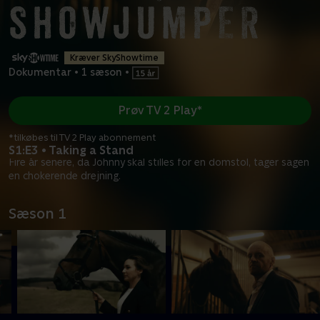
Kræver SkyShowtime
Dokumentar
•
1 sæson
•
Prøv TV 2 Play*
*tilkøbes til TV 2 Play abonnement
S1:E3 • Taking a Stand
Fire år senere, da Johnny skal stilles for en domstol, tager sagen
en chokerende drejning.
Sæson 1