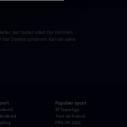
eller, der falder uden for normen,
er har Downs syndrom. Kan de være
port
Populær sport
odbold
3F Superliga
åndbold
Tour de France
ykling
FIFA VM 2026