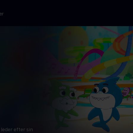
er
leder efter sin