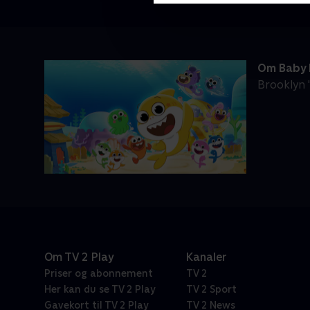
Om Baby 
Brooklyn 
Om TV 2 Play
Kanaler
Priser og abonnement
TV 2
Her kan du se TV 2 Play
TV 2 Sport
Gavekort til TV 2 Play
TV 2 News