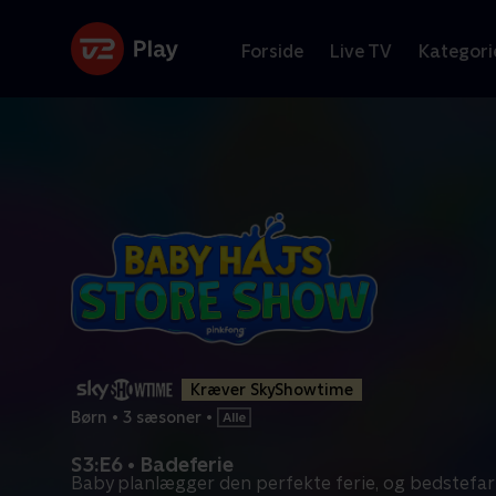
Forside
Live TV
Kategori
Kræver SkyShowtime
Børn
•
3 sæsoner
•
S3:E6 • Badeferie
Baby planlægger den perfekte ferie, og bedstefar 